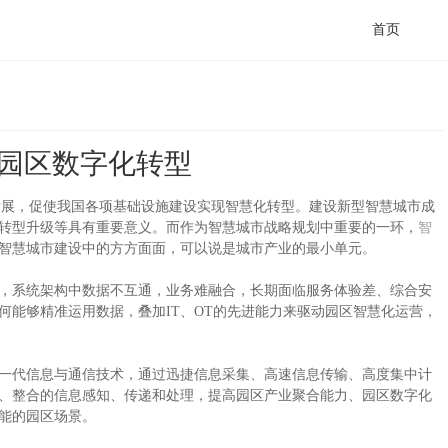
首页
进园区数字化转型
展，促使我国各项基础设施建设实现智慧化转型。建设新型智慧城市成
转型升级等具有重要意义。而作为智慧城市战略规划中重要的一环，
智
智慧城市建设中的方方面面，可以说是城市产业的最小单元。
系统架构中数据不互通，业务难融合，长期面临服务体验差、综合安
何能够精准运用数据，叠加IT、OT的先进能力来驱动园区智慧化运营，
一代信息与通信技术，通过迅捷信息采集、高速信息传输、高度集中计
、整合的信息感知、传递和处理，提高园区产业聚合能力、园区数字化
能的园区场景。