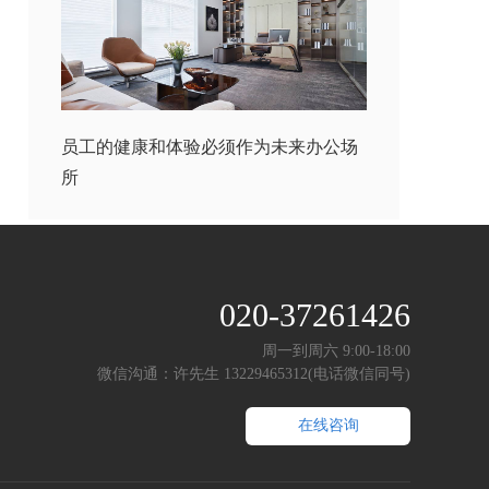
员工的健康和体验必须作为未来办公场
所
020-37261426
周一到周六 9:00-18:00
微信沟通：许先生 13229465312(电话微信同号)
在线咨询