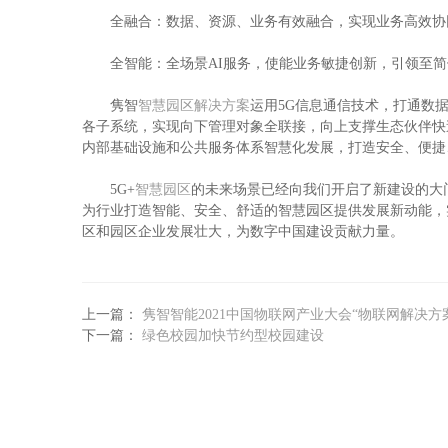
全融合：数据、资源、业务有效融合，实现业务高效协
全智能：全场景AI服务，使能业务敏捷创新，引领至简
隽智
智慧园区解决方案
运用5G信息通信技术，打通数
各子系统，实现向下管理对象全联接，向上支撑生态伙伴快
内部基础设施和公共服务体系智慧化发展，打造安全、便捷
5G+
智慧园区
的未来场景已经向我们开启了新建设的大
为行业打造智能、安全、舒适的智慧园区提供发展新动能，
区和园区企业发展壮大，为数字中国建设贡献力量。
上一篇：
隽智智能2021中国物联网产业大会“物联网解决方案
下一篇：
绿色校园加快节约型校园建设