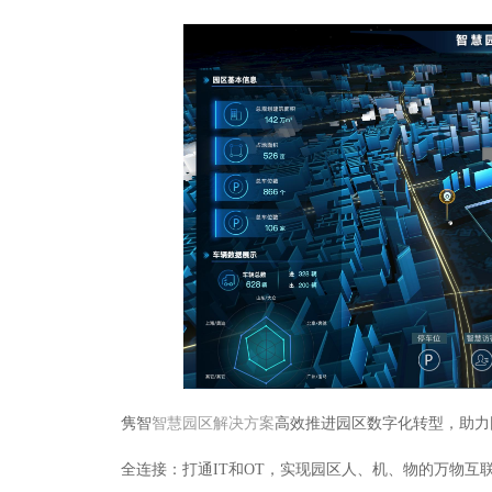
隽智
智慧园区解决方案
高效推进园区数字化转型，助力
全连接：打通IT和OT，实现园区人、机、物的万物互