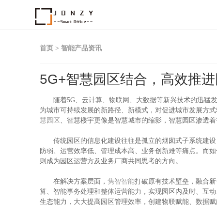
首页
>
智能产品资讯
5G+智慧园区结合，高效推
随着5G、云计算、物联网、大数据等新兴技术的迅猛发
为城市可持续发展的新路径、新模式，对促进城市发展方式
慧园区
、智慧楼宇更像是智慧城市的缩影，智慧园区渗透着
传统园区的信息化建设往往是孤立的烟囱式子系统建设，
防弱、运营效率低、管理成本高、业务创新难等痛点。而如
则成为园区运营方及业务厂商共同思考的方向。
在解决方案层面，
隽智智能
打破原有技术壁垒，融合新
算、智能事务处理和整体运营能力，实现园区内及时、互动
生态能力，大大提高园区管理效率，创建物联赋能、数据赋