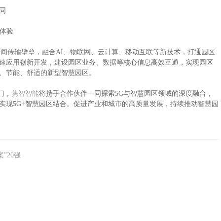
同
体验
据间传输壁垒，融合AI、物联网、云计算、移动互联等新技术，打通园区
速应用创新开发，建设园区业务、数据等核心信息高效互通，实现园区
、节能、舒适的新型智慧园区。
门，
隽智智能
将携手合作伙伴一同探索5G与智慧园区领域的深度融合，
实现5G+智慧园区结合。促进产业和城市的高质量发展，持续推动智慧园
”20强