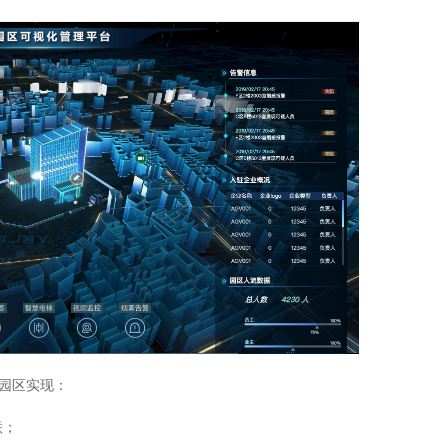
园区实现：
联；